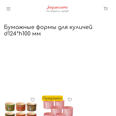
Бумажные формы для куличей
d124*h100 мм
Предзаказ