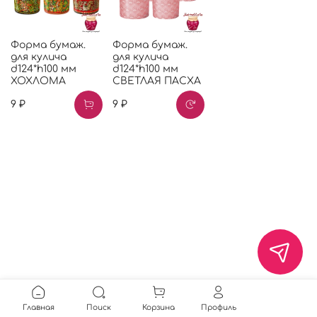
Форма бумаж.
Форма бумаж.
для кулича
для кулича
d124*h100 мм
d124*h100 мм
ХОХЛОМА
СВЕТЛАЯ ПАСХА
9 ₽
9 ₽
Главная
Поиск
Корзина
Профиль