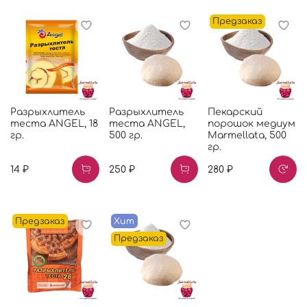
Предзаказ
Разрыхлитель
Разрыхлитель
Пекарский
теста ANGEL, 18
теста ANGEL,
порошок медиум
гр.
500 гр.
Marmellata, 500
гр.
14 ₽
250 ₽
280 ₽
Предзаказ
Хит
Предзаказ