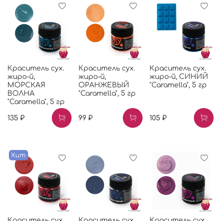
Краситель сух.
Краситель сух.
Краситель сух.
жиро-й,
жиро-й,
жиро-й, СИНИЙ
МОРСКАЯ
ОРАНЖЕВЫЙ
"Caramella", 5 гр
ВОЛНА
"Caramella", 5 гр
"Caramella", 5 гр
135 ₽
99 ₽
105 ₽
Хит
Краситель сух.
Краситель сух.
Краситель сух.