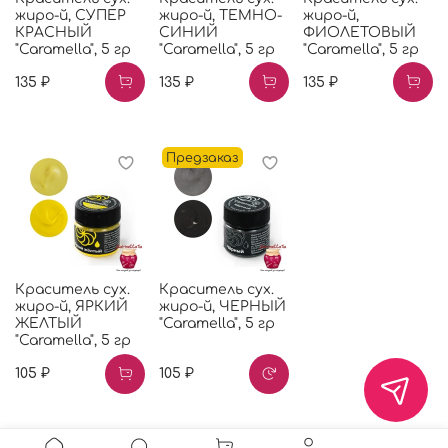
жиро-й, СУПЕР
жиро-й, ТЕМНО-
жиро-й,
КРАСНЫЙ
СИНИЙ
ФИОЛЕТОВЫЙ
"Caramella", 5 гр
"Caramella", 5 гр
"Caramella", 5 гр
135 ₽
135 ₽
135 ₽
Предзаказ
Краситель сух.
Краситель сух.
жиро-й, ЯРКИЙ
жиро-й, ЧЕРНЫЙ
ЖЕЛТЫЙ
"Caramella", 5 гр
"Caramella", 5 гр
105 ₽
105 ₽