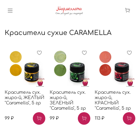
Красители сухие CARAMELLA
Краситель сух.
Краситель сух.
Краситель сух.
жиро-й, ЖЕЛТЫЙ
жиро-й,
жиро-й,
"Caramella", 5 гр
ЗЕЛЕНЫЙ
КРАСНЫЙ
"Caramella", 5 гр
"Caramella", 5 гр
99 ₽
99 ₽
113 ₽