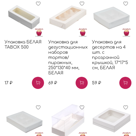
Упаковка БЕЛАЯ
Упаковка для
Упаковка для
TABOX 500
дегустационных
десертов на 4
наборов
шт. с
тортов/
прозрачной
пирожных,
крышкой, 17*17*5
250*130*40 мм,
см, БЕЛАЯ
БЕЛАЯ
17 ₽
69 ₽
59 ₽