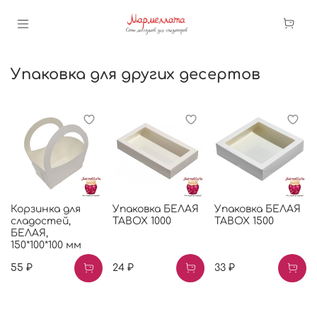
Упаковка для других десертов
Корзинка для
Упаковка БЕЛАЯ
Упаковка БЕЛАЯ
сладостей,
TABOX 1000
TABOX 1500
БЕЛАЯ,
150*100*100 мм
55 ₽
24 ₽
33 ₽