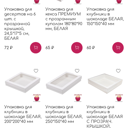
Упаковка для
Упаковка для
Упаковка для
десертов на 6
кекса ПРЕМИУМ
клубники в
шт. с
с прозрачным
шоколаде БЕЛАЯ,
прозрачной
куполом 180*80*90
150*150*40 мм
крышкой,
мм, БЕЛАЯ
24,5*17*5 см,
БЕЛАЯ
72 ₽
65 ₽
60 ₽
Упаковка для
Упаковка для
Упаковка для
клубники в
клубники в
клубники в
шоколаде БЕЛАЯ,
шоколаде БЕЛАЯ,
шоколаде БЕЛАЯ
200*200*40 мм
250*150*40 мм
С ПРОЗРАЧ.
КРЫШКОЙ,