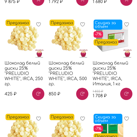
9 875 ₽
1 792 ₽
1 680 ₽
Предзаказ
Предзаказ
Скидка за
объем
-7%
Предзаказ
Шоколад белый
Шоколад белый
Шоколад белый
диски 25%
диски 25%
диски 25%
"PRELUDIO
"PRELUDIO
"PRELUDIO
WHITE", IRCA, 250
WHITE", IRCA, 500
WHITE", IRCA,
гр.
гр.
Италия, 1 кг
1 832 ₽
425 ₽
850 ₽
1 708 ₽
Предзаказ
Предзаказ
Скидка за
объем
-7%
Предзаказ