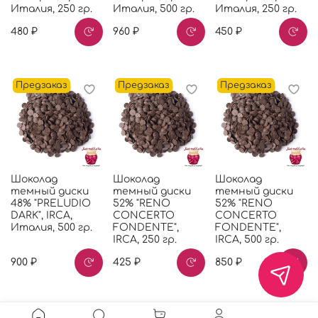
Италия, 250 гр.
Италия, 500 гр.
Италия, 250 гр.
480 ₽
960 ₽
450 ₽
Предзаказ
Предзаказ
Предзаказ
Шоколад
Шоколад
Шоколад
темный диски
темный диски
темный диски
48% "PRELUDIO
52% "RENO
52% "RENO
DARK", IRCA,
CONCERTO
CONCERTO
Италия, 500 гр.
FONDENTE",
FONDENTE",
IRCA, 250 гр.
IRCA, 500 гр.
900 ₽
425 ₽
850 ₽