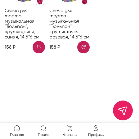
Свеча для
Свеча для
торта
торта
музыкальная
музыкальная
"Тюльпан",
"Тюльпан",
крутящаяся,
крутящаяся,
синяя, 14,5*6 см
розовая, 14,5*6 см
158 ₽
158 ₽
Главная
Поиск
Корзина
Профиль