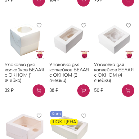
69 ₽
104 ₽
90 ₽
Упаковка для
Упаковка для
Упаковка для
капкейков БЕЛАЯ
капкейков БЕЛАЯ
капкейков БЕЛАЯ
с ОКНОМ (1
с ОКНОМ (2
с ОКНОМ (4
ячейка)
ячейки)
ячейки)
32 ₽
38 ₽
50 ₽
Хит
ШОК-ЦЕНА