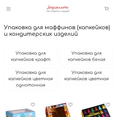
Упаковка для маффинов (капкейков)
и кондитерских изделий
Упаковка для
Упаковка для
капкейков крафт
капкейков белая
Упаковка для
Упаковка для
капкейков цветная
капкейков цветная
однотонная