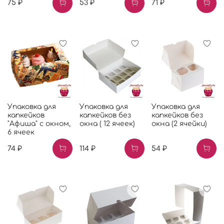
75 ₽
53 ₽
71 ₽
Упаковка для
Упаковка для
Упаковка для
капкейков
капкейков без
капкейков без
"Афиша" с окном,
окна ( 12 ячеек)
окна (2 ячейки)
6 ячеек
74 ₽
114 ₽
54 ₽