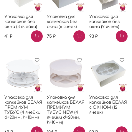
Упаковка для
Упаковка для
Упаковка для
капкейков без
капкейков без
капкейков без
окна (3 ячейки)
окна (6 ячеек)
окна (9 ячеек)
41 ₽
75 ₽
93 ₽
Упаковка для
Упаковка для
Упаковка для
капкейков БЕЛАЯ
капкейков БЕЛАЯ
капкейков БЕЛАЯ
ПРЕМИУМ
ПРЕМИУМ
с ОКНОМ (12
ТУБУС (4 ячейки
ТУБУС NEW (4
ячеек)
d=20мм, h=10мм)
ячейки d=20мм,
h=10мм)