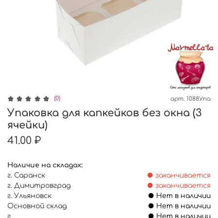
(0)
арт.
1088Упа
Упаковка для капкейков без окна (3
ячейки)
41.00 ₽
Наличие на складах:
г. Саранск
● заканчивается
г. Димитровград
● заканчивается
г. Ульяновск
● Нет в наличии
Основной склад
● Нет в наличии
г.
● Нет в наличии