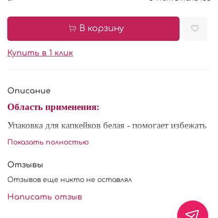
В корзину
Купить в 1 клик
Описание
Область применения:
Упаковка для капкейков белая - помогает избежать
повреждения готовой продукции при
Показать полностью
транспортировке. Так же используются для
презентации и приносит больше красоты
Отзывы
кондитерским изделиям.
Отзывов еще никто не оставлял
Характеристики:
Написать отзыв
Размер:
250*100*100
мм.