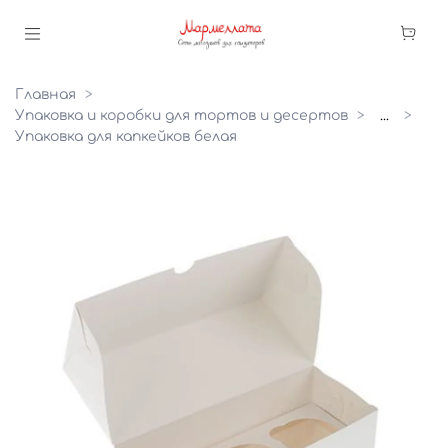
Главная
Упаковка и коробки для тортов и десертов
...
Упаковка для капкейков белая