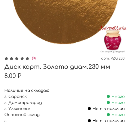
(0)
арт.
PZG 230
Диск карт. Золото диам.230 мм
8.00 ₽
Наличие на складах:
г. Саранск
● много
г. Димитровград
● много
г. Ульяновск
● Нет в наличии
Основной склад
● много
г.
● Нет в наличии