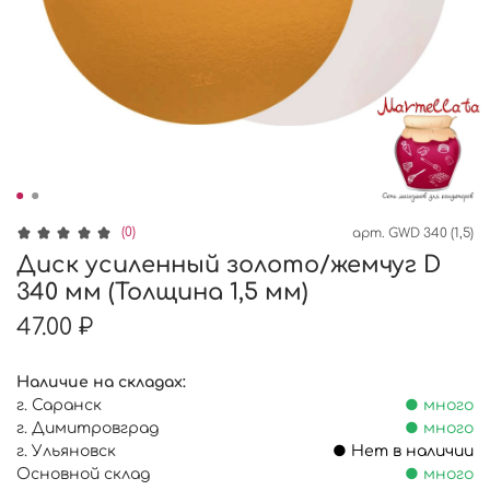
(0)
арт.
GWD 340 (1,5)
Диск усиленный золото/жемчуг D
340 мм (Толщина 1,5 мм)
47.00 ₽
Наличие на складах:
г. Саранск
● много
г. Димитровград
● много
г. Ульяновск
● Нет в наличии
Основной склад
● много