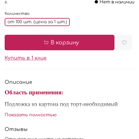
г.
● Нет в наличии
Количество
от 100 шт. (цена за 1 шт.)
В корзину
Купить в 1 клик
Описание
Область применения:
Подложка из картона под торт-необходимый
атрибут, который спасет от деформации,
Показать полностью
обеспечивая надежную поддержку. Так же
используются для презентации и приносит больше
Отзывы
красоты кондитерским изделиям. Удобно