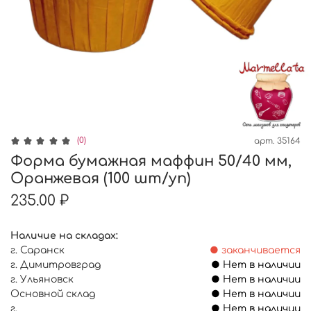
(0)
арт.
35164
Форма бумажная маффин 50/40 мм,
Оранжевая (100 шт/уп)
235.00 ₽
Наличие на складах:
г. Саранск
● заканчивается
г. Димитровград
● Нет в наличии
г. Ульяновск
● Нет в наличии
Основной склад
● Нет в наличии
г.
● Нет в наличии