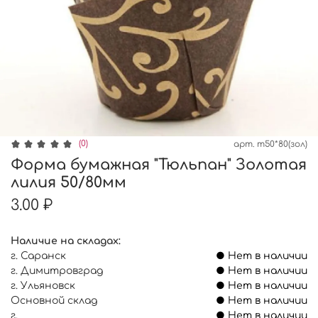
(0)
арт.
т50*80(зол)
Форма бумажная "Тюльпан" Золотая
лилия 50/80мм
3.00 ₽
Наличие на складах:
г. Саранск
● Нет в наличии
г. Димитровград
● Нет в наличии
г. Ульяновск
● Нет в наличии
Основной склад
● Нет в наличии
г.
● Нет в наличии