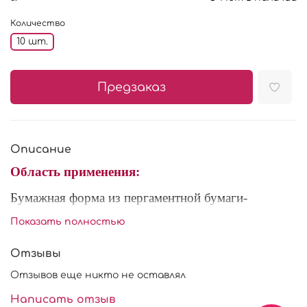
Количество
10 шт.
Предзаказ
Описание
Область применения:
Бумажная форма из пергаментной бумаги-
используется для выпечки маффинов, кексов и
Показать полностью
других десертов, также для красивого оформления
при подаче и транспортировки.
Отзывы
Отзывов еще никто не оставлял
Написать отзыв