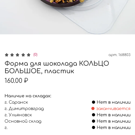
(0)
арт.
168803
Форма для шоколада КОЛЬЦО
БОЛЬШОЕ, пластик
160.00 ₽
Наличие на складах:
г. Саранск
● Нет в наличии
г. Димитровград
● заканчивается
г. Ульяновск
● Нет в наличии
Основной склад
● Нет в наличии
г.
● Нет в наличии