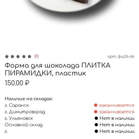
(0)
арт.
фш26-66
Форма для шоколада ПЛИТКА
ПИРАМИДКИ, пластик
150.00 ₽
Наличие на складах:
г. Саранск
● заканчивается
г. Димитровград
● заканчивается
г. Ульяновск
● Нет в наличии
Основной склад
● Нет в наличии
г.
● Нет в наличии