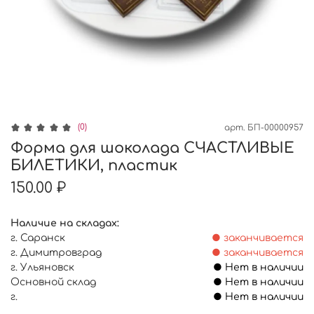
(0)
арт.
БП-00000957
Форма для шоколада СЧАСТЛИВЫЕ
БИЛЕТИКИ, пластик
150.00 ₽
Наличие на складах:
г. Саранск
● заканчивается
г. Димитровград
● заканчивается
г. Ульяновск
● Нет в наличии
Основной склад
● Нет в наличии
г.
● Нет в наличии