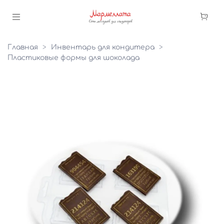
Главная
Инвентарь для кондитера
Пластиковые формы для шоколада