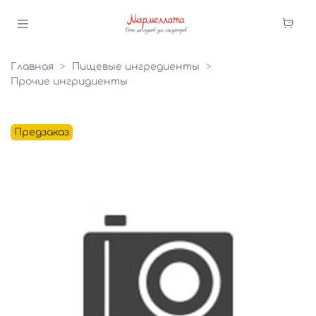
Главная
Пищевые ингредиенты
Прочие ингридиенты
Предзаказ