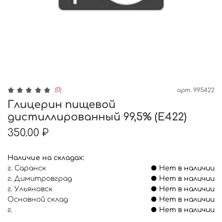
(0)
арт.
995422
Глицерин пищевой
дистиллированный 99,5% (Е422)
350.00 ₽
Наличие на складах:
г. Саранск
● Нет в наличии
г. Димитровград
● Нет в наличии
г. Ульяновск
● Нет в наличии
Основной склад
● Нет в наличии
г.
● Нет в наличии