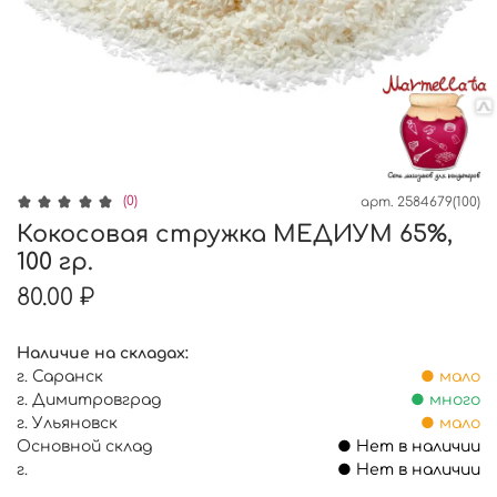
(0)
арт.
2584679(100)
Кокосовая стружка МЕДИУМ 65%,
100 гр.
80.00 ₽
Наличие на складах:
г. Саранск
● мало
г. Димитровград
● много
г. Ульяновск
● мало
Основной склад
● Нет в наличии
г.
● Нет в наличии