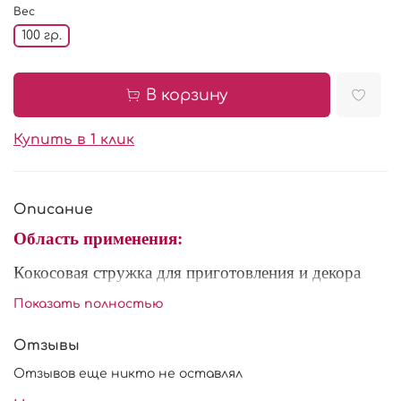
Вес
100 гр.
В корзину
Купить в 1 клик
Описание
Область применения:
Кокосовая стружка для приготовления и декора
десертов.
Показать полностью
Характеристики:
Отзывы
Состав:
стружка мякоти кокоса.
Отзывов еще никто не оставлял