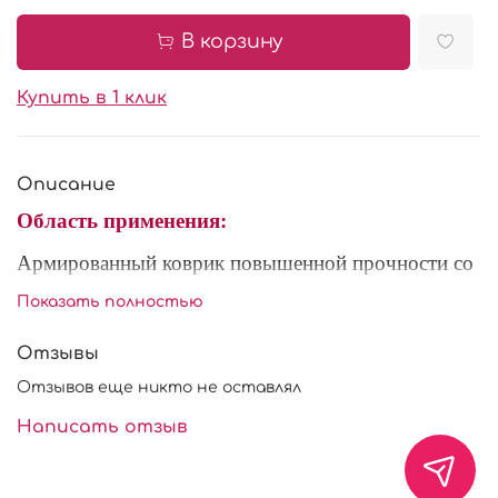
В корзину
Купить в 1 клик
Описание
Область применения:
Армированный коврик повышенной прочности со
стекловолокном для профессионального
Показать полностью
использования. Не нем изделия не пригорают и
легко отходят после выпечки без использования
Отзывы
масла.
Отзывов еще никто не оставлял
Характеристики:
Написать отзыв
Материал: с
иликон со стекловолокном.
Размер: 30*40 см.