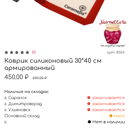
(0)
арт.
8504
Коврик силиконовый 30*40 см
армированный
450.00 ₽
690.00 ₽
Наличие на складах:
г. Саранск
● заканчивается
г. Димитровград
● заканчивается
г. Ульяновск
● заканчивается
Основной склад
● мало
г.
● Нет в наличии