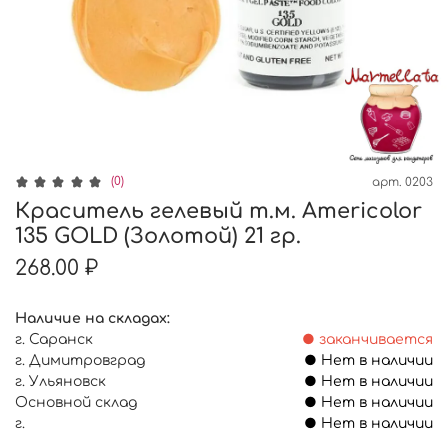
(0)
арт.
0203
Краситель гелевый т.м. Americolor
135 GOLD (Золотой) 21 гр.
268.00 ₽
Наличие на складах:
г. Саранск
● заканчивается
г. Димитровград
● Нет в наличии
г. Ульяновск
● Нет в наличии
Основной склад
● Нет в наличии
г.
● Нет в наличии