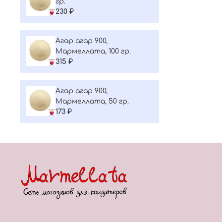
гр.
230 ₽
Агар агар 900,
Мармеллата, 100 гр.
315 ₽
Агар агар 900,
Мармеллата, 50 гр.
173 ₽