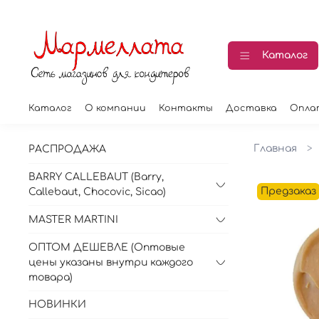
Каталог
Каталог
О компании
Контакты
Доставка
Опла
Главная
РАСПРОДАЖА
BARRY CALLEBAUT (Barry,
Предзаказ
Callebaut, Chocovic, Sicao)
MASTER MARTINI
ОПТОМ ДЕШЕВЛЕ (Оптовые
цены указаны внутри каждого
товара)
НОВИНКИ