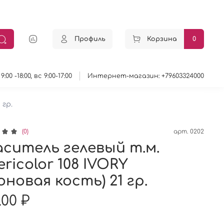
Профиль
Корзина
0
0 -18:00, вс 9:00-17:00
Интернет-магазин: +79603324000
 гр.
(0)
арт.
0202
ситель гелевый т.м.
ricolor 108 IVORY
оновая кость) 21 гр.
.00 ₽