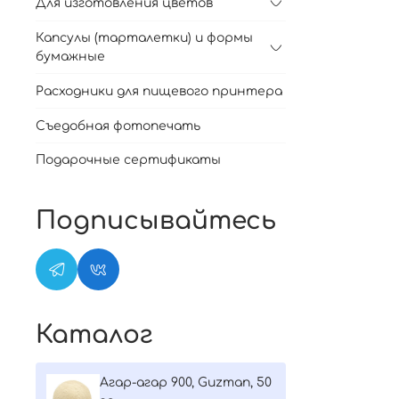
Для изготовления цветов
Капсулы (тарталетки) и формы
бумажные
Расходники для пищевого принтера
Съедобная фотопечать
Подарочные сертификаты
Подписывайтесь
Каталог
Агар-агар 900, Guzman, 50