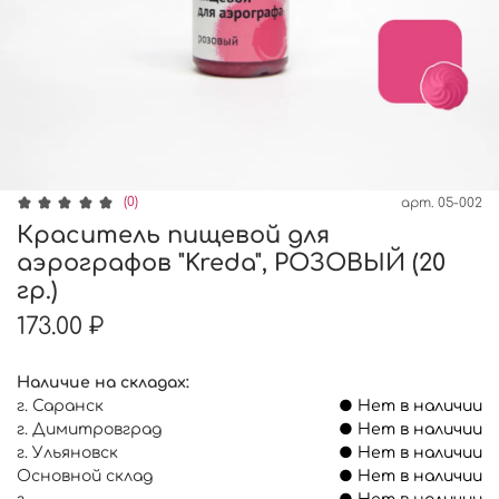
(0)
арт.
05-002
Краситель пищевой для
аэрографов "Kreda", РОЗОВЫЙ (20
гр.)
173.00 ₽
Наличие на складах:
г. Саранск
● Нет в наличии
г. Димитровград
● Нет в наличии
г. Ульяновск
● Нет в наличии
Основной склад
● Нет в наличии