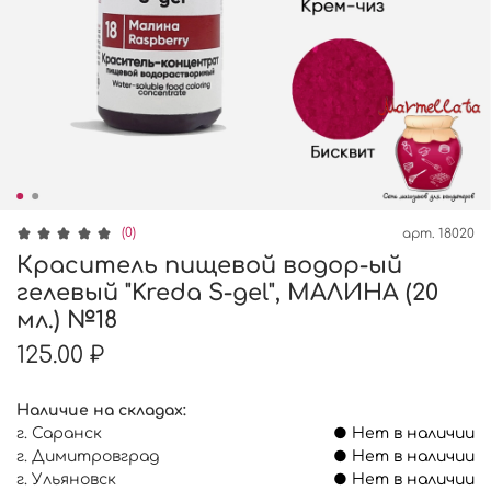
(0)
арт.
18020
Краситель пищевой водор-ый
гелевый "Kreda S-gel", МАЛИНА (20
мл.) №18
125.00 ₽
Наличие на складах:
г. Саранск
● Нет в наличии
г. Димитровград
● Нет в наличии
г. Ульяновск
● Нет в наличии