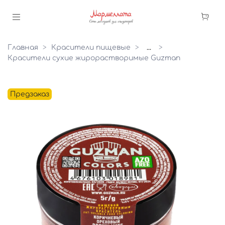
Главная
Красители пищевые
...
Красители сухие жирорастворимые Guzman
Предзаказ