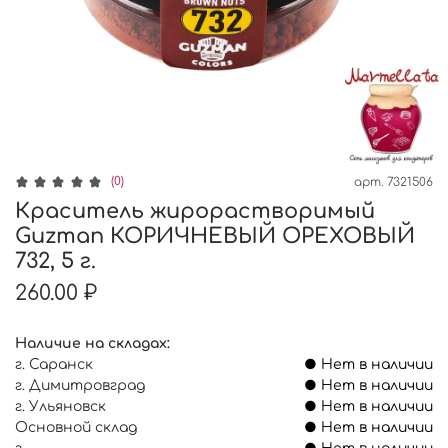
(0)
арт.
7321506
Краситель жирорастворимый
Guzman КОРИЧНЕВЫЙ ОРЕХОВЫЙ
732, 5 г.
260.00 ₽
Наличие на складах:
г. Саранск
● Нет в наличии
г. Димитровград
● Нет в наличии
г. Ульяновск
● Нет в наличии
Основной склад
● Нет в наличии