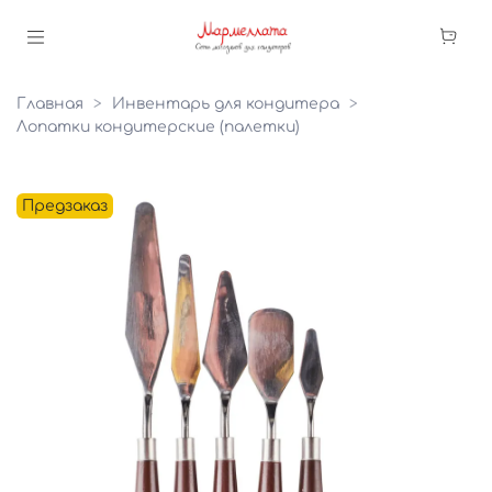
Главная
Инвентарь для кондитера
Лопатки кондитерские (палетки)
Предзаказ