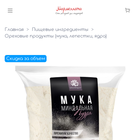
Главная
Пищевые ингредиенты
Ореховые продукты (мука, лепестки, ядра)
Скидка за объем