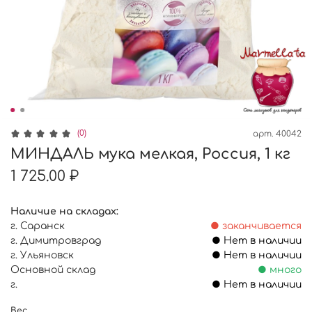
(0)
арт.
40042
МИНДАЛЬ мука мелкая, Россия, 1 кг
1 725.00 ₽
Наличие на складах:
г. Саранск
● заканчивается
г. Димитровград
● Нет в наличии
г. Ульяновск
● Нет в наличии
Основной склад
● много
г.
● Нет в наличии
Вес