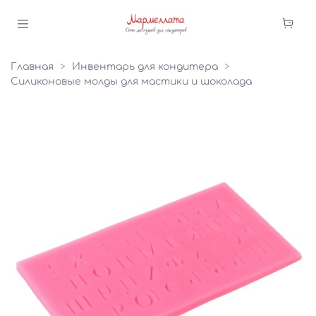
Главная
Инвентарь для кондитера
Силиконовые молды для мастики и шоколада