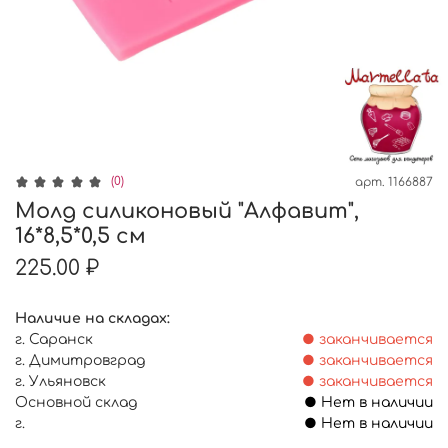
(0)
арт.
1166887
Молд силиконовый "Алфавит",
16*8,5*0,5 см
225.00 ₽
Наличие на складах:
г. Саранск
● заканчивается
г. Димитровград
● заканчивается
г. Ульяновск
● заканчивается
Основной склад
● Нет в наличии
г.
● Нет в наличии