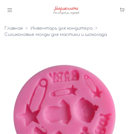
Главная
Инвентарь для кондитера
Силиконовые молды для мастики и шоколада