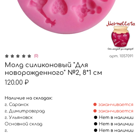
(0)
арт.
1057091
Молд силиконовый "Для
новорожденного" №2, 8*1 см
120.00 ₽
Наличие на складах:
г. Саранск
● заканчивается
г. Димитровград
● заканчивается
г. Ульяновск
● Нет в наличии
Основной склад
● Нет в наличии
г.
● Нет в наличии