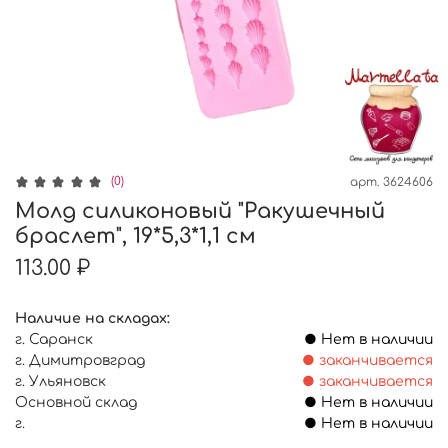
(0)
арт.
3624606
Молд силиконовый "Ракушечный
браслет", 19*5,3*1,1 см
113.00 ₽
Наличие на складах:
г. Саранск
● Нет в наличии
г. Димитровград
● заканчивается
г. Ульяновск
● заканчивается
Основной склад
● Нет в наличии
г.
● Нет в наличии