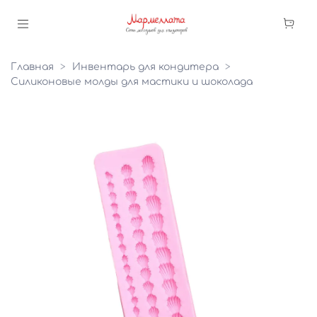
Главная
Инвентарь для кондитера
Силиконовые молды для мастики и шоколада