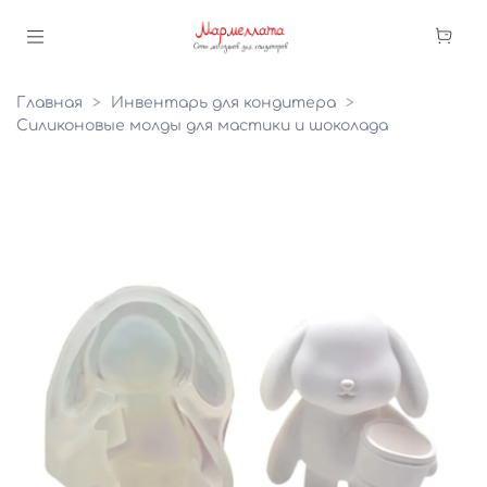
Главная
Инвентарь для кондитера
Силиконовые молды для мастики и шоколада