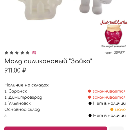
(0)
арт.
359871
Молд силиконовый "Зайка"
911.00 ₽
Наличие на складах:
г. Саранск
● заканчивается
г. Димитровград
● заканчивается
г. Ульяновск
● Нет в наличии
Основной склад
● мало
г.
● Нет в наличии