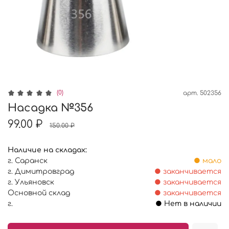
(0)
арт.
502356
Насадка №356
99.00 ₽
150.00 ₽
Наличие на складах:
г. Саранск
● мало
г. Димитровград
● заканчивается
г. Ульяновск
● заканчивается
Основной склад
● заканчивается
г.
● Нет в наличии