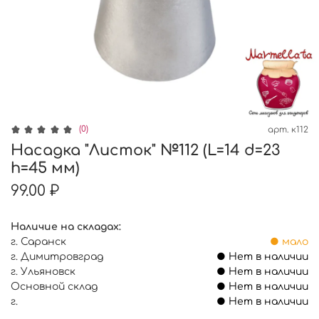
(0)
арт.
к112
Насадка "Листок" №112 (L=14 d=23
h=45 мм)
99.00 ₽
Наличие на складах:
г. Саранск
● мало
г. Димитровград
● Нет в наличии
г. Ульяновск
● Нет в наличии
Основной склад
● Нет в наличии
г.
● Нет в наличии