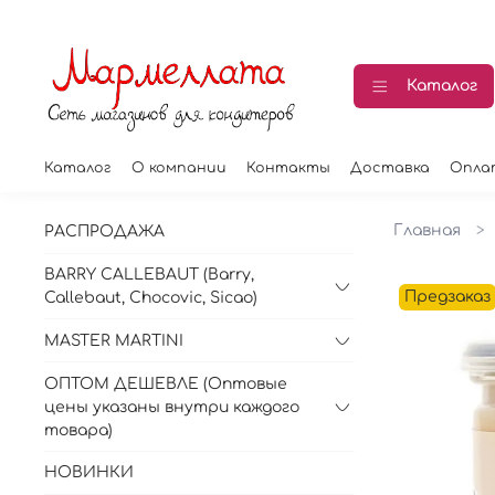
Каталог
Каталог
О компании
Контакты
Доставка
Опла
Главная
РАСПРОДАЖА
BARRY CALLEBAUT (Barry,
Предзаказ
Callebaut, Chocovic, Sicao)
MASTER MARTINI
ОПТОМ ДЕШЕВЛЕ (Оптовые
цены указаны внутри каждого
товара)
НОВИНКИ