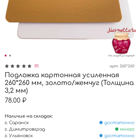
(0)
арт.
260*260
Подложка картонная усиленная
260*260 мм, золото/жемчуг (Толщина
3,2 мм)
78.00 ₽
Наличие на складах:
г. Саранск
● достаточно
г. Димитровград
● много
г. Ульяновск
● достаточно