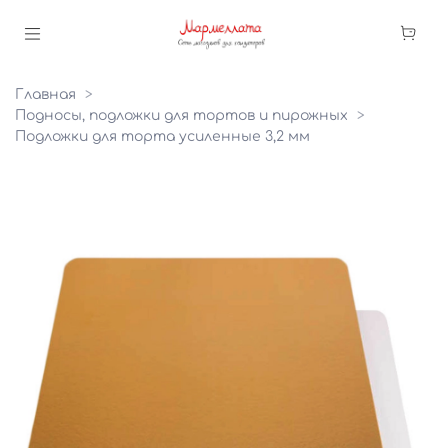
Главная
Подносы, подложки для тортов и пирожных
Подложки для торта усиленные 3,2 мм