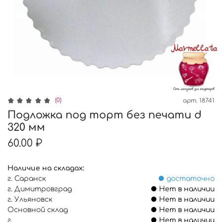
(0)
арт.
18741
Подложка под торт без печати d
320 мм
60.00 ₽
Наличие на складах:
г. Саранск
● достаточно
г. Димитровград
● Нет в наличии
г. Ульяновск
● Нет в наличии
Основной склад
● Нет в наличии
г.
● Нет в наличии