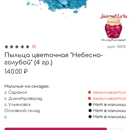
(0)
арт.
10076
Пыльца цветочная "Небесно-
голубой" (4 гр.)
140.00 ₽
Наличие на складах:
г. Саранск
● заканчивается
г. Димитровград
● заканчивается
г. Ульяновск
● Нет в наличии
Основной склад
● Нет в наличии
г.
● Нет в наличии