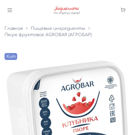
Главная
Пищевые ингредиенты
Пюре фруктовое AGROBAR (АГРОБАР)
Хит