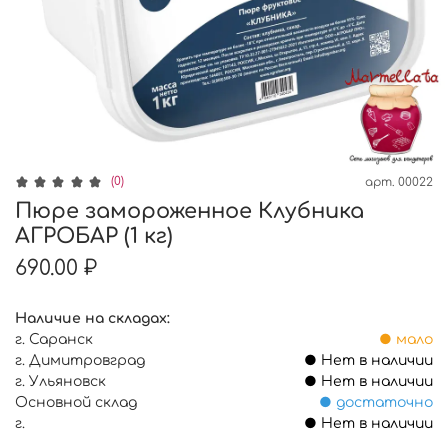
(0)
арт.
00022
Пюре замороженное Клубника
АГРОБАР (1 кг)
690.00 ₽
Наличие на складах:
г. Саранск
● мало
г. Димитровград
● Нет в наличии
г. Ульяновск
● Нет в наличии
Основной склад
● достаточно
г.
● Нет в наличии