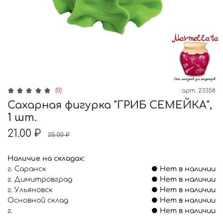
(0)
арт.
23358
Сахарная фигурка "ГРИБ СЕМЕЙКА",
1 шт.
21.00 ₽
25.00 ₽
Наличие на складах:
г. Саранск
● Нет в наличии
г. Димитровград
● Нет в наличии
г. Ульяновск
● Нет в наличии
Основной склад
● Нет в наличии
г.
● Нет в наличии