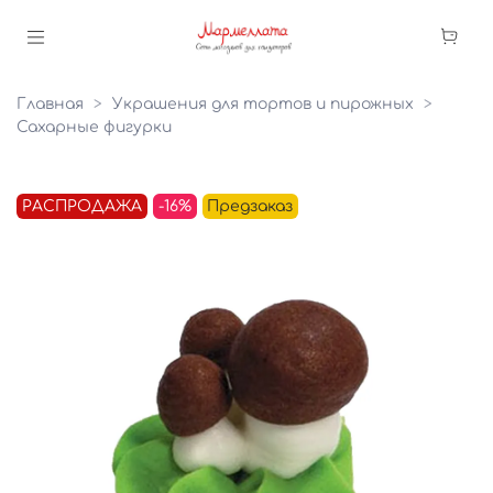
Главная
Украшения для тортов и пирожных
Сахарные фигурки
РАСПРОДАЖА
-16%
Предзаказ