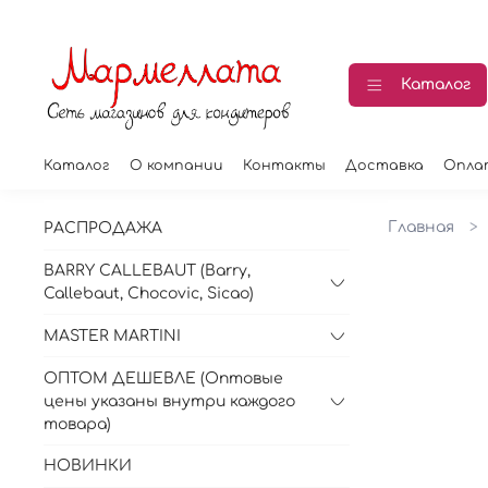
Каталог
Каталог
О компании
Контакты
Доставка
Опла
Главная
РАСПРОДАЖА
BARRY CALLEBAUT (Barry,
Callebaut, Chocovic, Sicao)
MASTER MARTINI
ОПТОМ ДЕШЕВЛЕ (Оптовые
цены указаны внутри каждого
товара)
НОВИНКИ