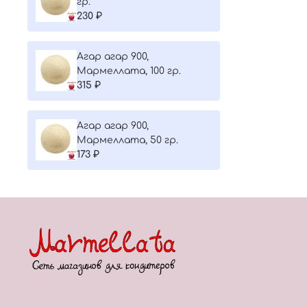
гр.
230 ₽
Агар агар 900,
Мармеллата, 100 гр.
315 ₽
Агар агар 900,
Мармеллата, 50 гр.
173 ₽