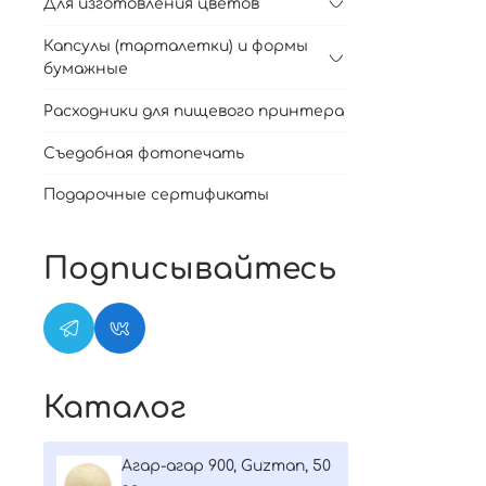
Для изготовления цветов
Капсулы (тарталетки) и формы
бумажные
Расходники для пищевого принтера
Съедобная фотопечать
Подарочные сертификаты
Подписывайтесь
Каталог
Агар-агар 900, Guzman, 50