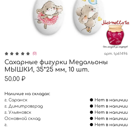
(0)
арт.
tp61496
Сахарные фигурки Медальоны
МЫШКИ, 35*25 мм, 10 шт.
50.00 ₽
Наличие на складах:
г. Саранск
● Нет в наличии
г. Димитровград
● Нет в наличии
г. Ульяновск
● Нет в наличии
Основной склад
● Нет в наличии
г.
● Нет в наличии