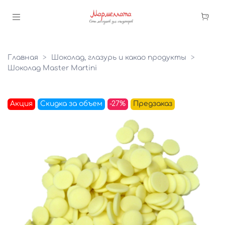
Главная
Шоколад, глазурь и какао продукты
Шоколад Master Martini
Акция
Скидка за объем
-27%
Предзаказ