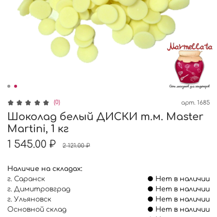
(0)
арт.
1685
Шоколад белый ДИСКИ т.м. Master
Martini, 1 кг
1 545.00 ₽
2 121.00 ₽
Наличие на складах:
г. Саранск
● Нет в наличии
г. Димитровград
● Нет в наличии
г. Ульяновск
● Нет в наличии
Основной склад
● Нет в наличии