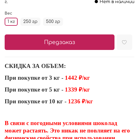
г.
● Нет в наличии
Вес
1 кг
250 гр
500 гр
Предзаказ
СКИДКА ЗА ОБЪЕМ:
При покупке от 3 кг -
1442 ₽/кг
При покупке от 5 кг -
1339 ₽/кг
При покупке от 10 кг -
1236 ₽/кг
В связи с погодными условиями шоколад
может растаять. Это никак не повлияет на его
физические свойства при использовании.