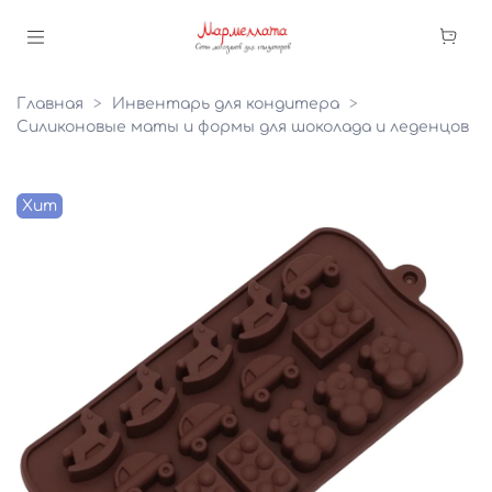
Главная
Инвентарь для кондитера
Силиконовые маты и формы для шоколада и леденцов
Хит