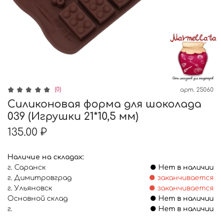
(0)
арт.
25060
Силиконовая форма для шоколада
039 (Игрушки 21*10,5 мм)
135.00 ₽
Наличие на складах:
г. Саранск
● Нет в наличии
г. Димитровград
● заканчивается
г. Ульяновск
● заканчивается
Основной склад
● Нет в наличии
г.
● Нет в наличии