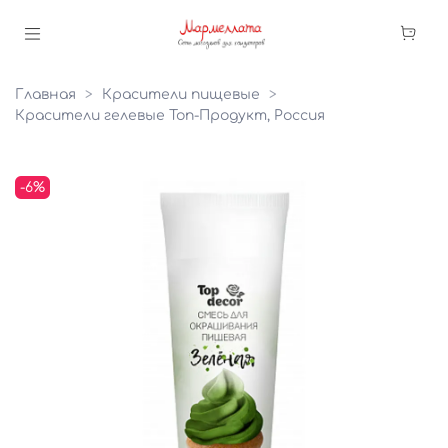
Главная
Красители пищевые
Красители гелевые Топ-Продукт, Россия
-6%