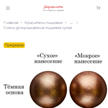
Главная
Красители пищевые
...
Смесь д/окрашивания пищевая сухая
Предзаказ