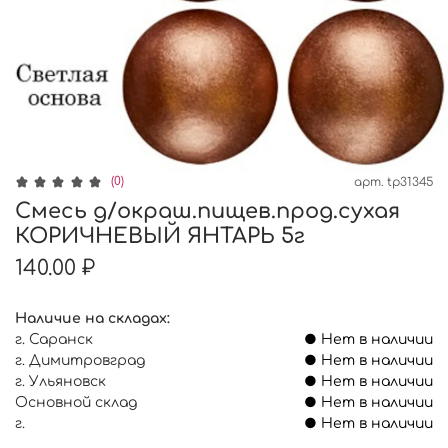
(0)
арт.
tp31345
Смесь д/окраш.пищев.прод.сухая
КОРИЧНЕВЫЙ ЯНТАРЬ 5г
140.00 ₽
Наличие на складах:
г. Саранск
● Нет в наличии
г. Димитровград
● Нет в наличии
г. Ульяновск
● Нет в наличии
Основной склад
● Нет в наличии
г.
● Нет в наличии