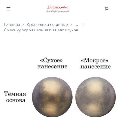
Главная
Красители пищевые
...
Смесь д/окрашивания пищевая сухая