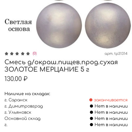
(0)
арт.
tp31314
Смесь д/окраш.пищев.прод.сухая
ЗОЛОТОЕ МЕРЦАНИЕ 5 г
130.00 ₽
Наличие на складах:
г. Саранск
● заканчивается
г. Димитровград
● Нет в наличии
г. Ульяновск
● Нет в наличии
Основной склад
● Нет в наличии
г.
● Нет в наличии