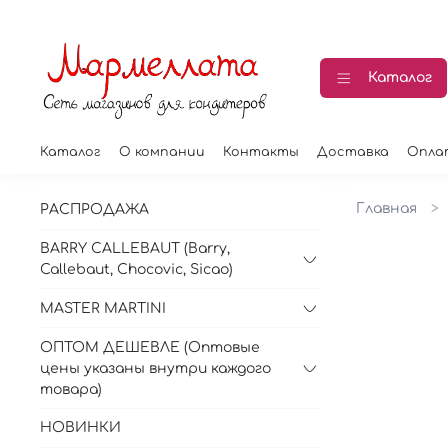
Каталог
Каталог
О компании
Контакты
Доставка
Опла
Главная
РАСПРОДАЖА
BARRY CALLEBAUT (Barry,
Callebaut, Chocovic, Sicao)
MASTER MARTINI
ОПТОМ ДЕШЕВЛЕ (Оптовые
цены указаны внутри каждого
товара)
НОВИНКИ