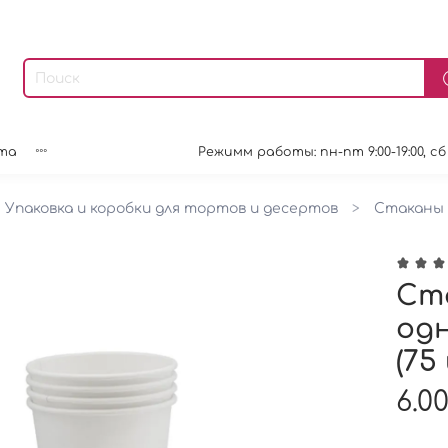
та
Режимм работы: пн-пт 9:00-19:00, сб 9:0
Упаковка и коробки для тортов и десертов
Стаканы
Ст
одн
(75
6.00