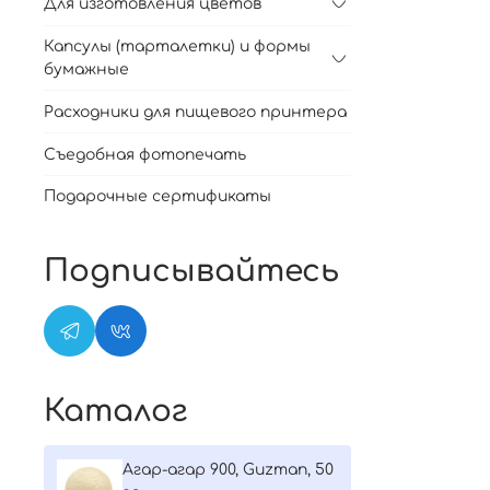
Для изготовления цветов
Капсулы (тарталетки) и формы
бумажные
Расходники для пищевого принтера
Съедобная фотопечать
Подарочные сертификаты
Подписывайтесь
Каталог
Агар-агар 900, Guzman, 50