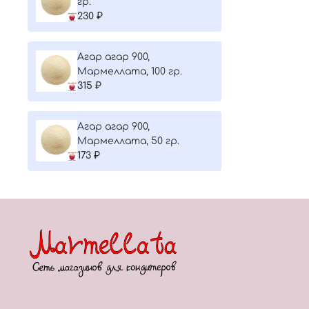
гр.
230 ₽
Агар агар 900,
Мармеллата, 100 гр.
315 ₽
Агар агар 900,
Мармеллата, 50 гр.
173 ₽