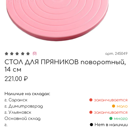
(0)
арт.
245049
СТОЛ ДЛЯ ПРЯНИКОВ поворотный,
14 см
221.00 ₽
Наличие на складах:
г. Саранск
● заканчивается
г. Димитровград
● мало
г. Ульяновск
● заканчивается
Основной склад
● много
г.
● Нет в наличии