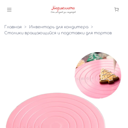
Главная
Инвентарь для кондитера
Столики вращающийся и подставки для тортов