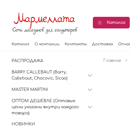
Каталог
Каталог
О компании
Контакты
Доставка
Опла
Главная
РАСПРОДАЖА
BARRY CALLEBAUT (Barry,
Callebaut, Chocovic, Sicao)
MASTER MARTINI
ОПТОМ ДЕШЕВЛЕ (Оптовые
цены указаны внутри каждого
товара)
НОВИНКИ