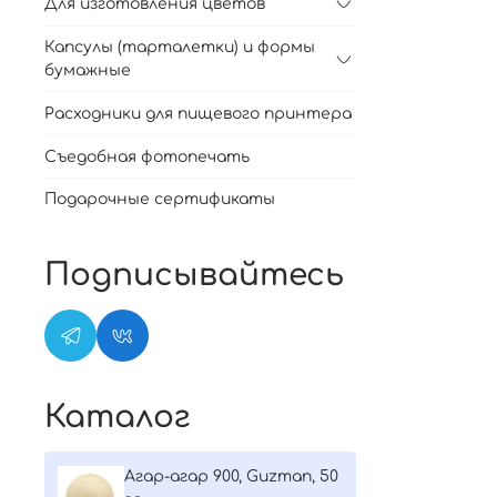
Для изготовления цветов
Капсулы (тарталетки) и формы
бумажные
Расходники для пищевого принтера
Съедобная фотопечать
Подарочные сертификаты
Подписывайтесь
Каталог
Агар-агар 900, Guzman, 50