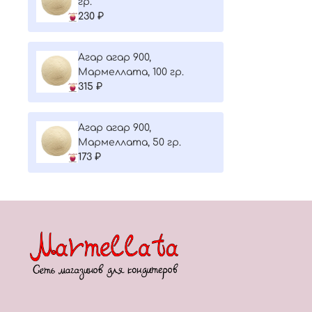
гр.
230 ₽
Агар агар 900,
Мармеллата, 100 гр.
315 ₽
Агар агар 900,
Мармеллата, 50 гр.
173 ₽