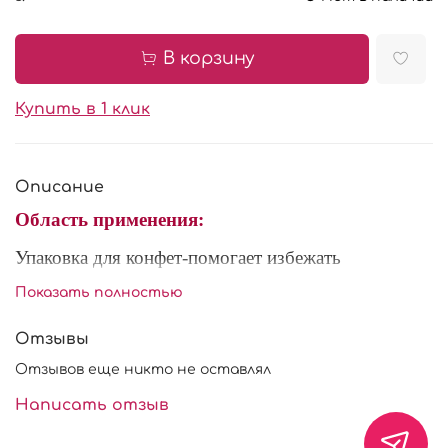
В корзину
Купить в 1 клик
Описание
Область применения:
Упаковка для конфет-помогает избежать
повреждения готовой продукции при
Показать полностью
транспортировке. Так же используются для
презентации, и приносит больше красоты
Отзывы
кондитерским изделиям.
Отзывов еще никто не оставлял
Характеристики:
Написать отзыв
Размер: 140*140*35 мм