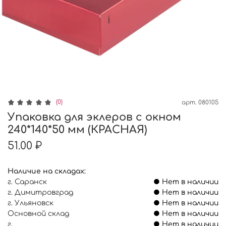
(0)
арт.
080105
Упаковка для эклеров с окном
240*140*50 мм (КРАСНАЯ)
51.00 ₽
Наличие на складах:
г. Саранск
● Нет в наличии
г. Димитровград
● Нет в наличии
г. Ульяновск
● Нет в наличии
Основной склад
● Нет в наличии
г.
● Нет в наличии