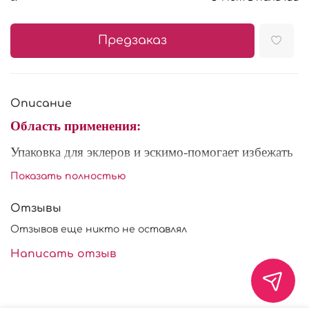
Предзаказ
Описание
Область применения:
Упаковка для эклеров и эскимо-помогает избежать
повреждения готовой продукции при
Показать полностью
транспортировке. Так же используются для
презентации, и приносит больше красоты
Отзывы
кондитерским изделиям.
Отзывов еще никто не оставлял
Написать отзыв