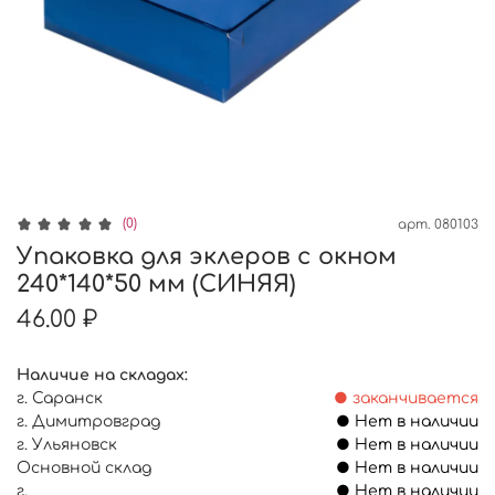
(0)
арт.
080103
Упаковка для эклеров с окном
240*140*50 мм (СИНЯЯ)
46.00 ₽
Наличие на складах:
г. Саранск
● заканчивается
г. Димитровград
● Нет в наличии
г. Ульяновск
● Нет в наличии
Основной склад
● Нет в наличии
г.
● Нет в наличии