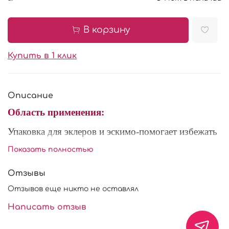
В корзину
Купить в 1 клик
Описание
Область применения:
Упаковка для эклеров и эскимо-помогает избежать
повреждения готовой продукции при
Показать полностью
транспортировке. Так же используются для
презентации, и приносит больше красоты
Отзывы
кондитерским изделиям.
Отзывов еще никто не оставлял
Написать отзыв